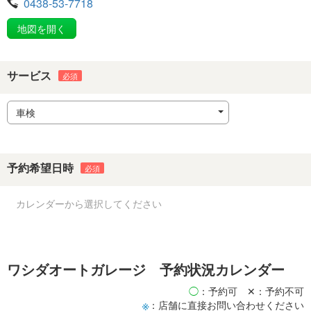
0438-53-7718
地図を開く
サービス
予約希望日時
ワシダオートガレージ 予約状況カレンダー
◯
：予約可
✕：予約不可
※
：店舗に直接お問い合わせください