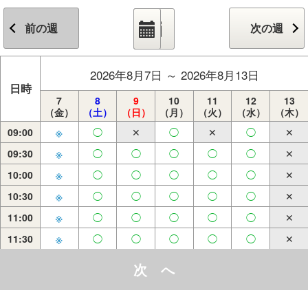
前の週
次の週
2026年8月7日 ～ 2026年8月13日
日時
7
8
9
10
11
12
13
（金）
（土）
（日）
（月）
（火）
（水）
（木）
※
09:00
◯
✕
◯
✕
◯
✕
※
09:30
◯
◯
◯
◯
◯
✕
※
10:00
◯
◯
◯
◯
◯
✕
※
10:30
◯
◯
◯
◯
◯
✕
※
11:00
◯
◯
◯
◯
◯
✕
※
11:30
◯
◯
◯
◯
◯
✕
※
12:00
◯
◯
◯
◯
◯
✕
次 へ
※
12:30
◯
◯
◯
◯
◯
✕
※
13:00
◯
◯
◯
◯
◯
✕